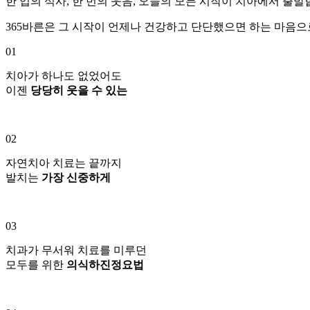
한 입의 식사, 한 번의 웃음, 오늘의 모든 시작이 치아에서 출발
365바른은 그 시작이 언제나 건강하고 단단했으면 하는 마음으
01
치아가 하나도 없었어도
이젠
당당히 웃을 수 있는
02
자연치아 치료는 끝까지
발치는
가장 신중하게
03
치과가 무서워 치료를 미루던
모두를 위한
의식하진정요법