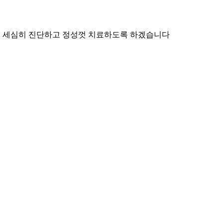
으로 세심히 진단하고 정성껏 치료하도록 하겠습니다