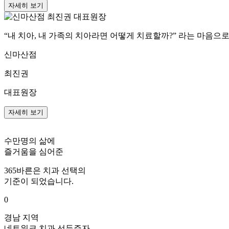
자세히 보기
“내 치아, 내 가족의 치아라면 어떻게 치료할까?” 라는 마음
신마산점
최진권
대표원장
자세히 보기
수만명의 삶에
즐거움을 심어준
365바른
은 치과 선택의
기준이 되었습니다.
0
경남 지역
네트워크 치과 선두주자